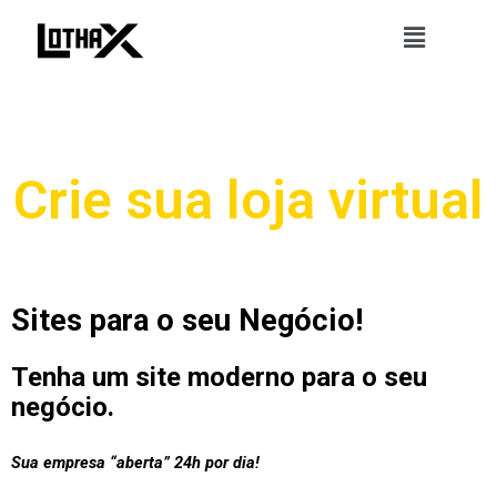
Skip
Menu
to
content
Crie sua loja virtual
Sites para o seu Negócio!
Tenha um site moderno para o seu
negócio.
Sua empresa “aberta” 24h por dia!