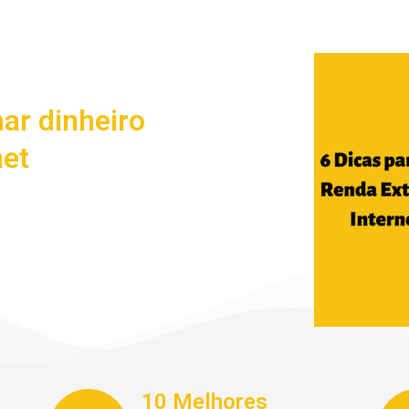
ar dinheiro
net
10 Melhores