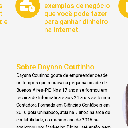
s
exemplos de negócio
t
que você pode fazer
z e
para ganhar dinheiro
na internet.
Sobre Dayana Coutinho
Dayana Coutinho gosta de empreender desde
os tempos que morava na pequena cidade de
Buenos Aires-PE. Nos 17 anos se formou em
técnica de Informática e aos 21 anos se tornou
Contadora Formada em Ciências Contábeis em
2016 pela Uninabuco, atua há 7 anos na área de
contabilidade, no mesmo ano de 2016 se
apaixonou por Marketing Digital, até então, vem