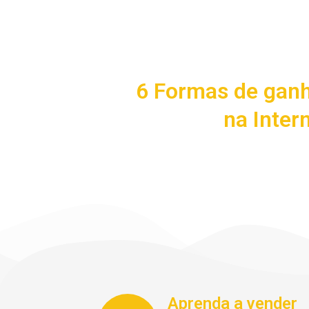
6 Formas de ganh
na Inter
Aprenda a vender