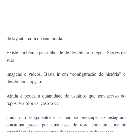
de layout – com ou sem borda.
Existe também a
possibilidade
de desabilitar o repost
Stories
de
suas
imagens e vídeos. Basta ir em “configuração de história” e
desabilitar a opção.
Ainda é pouca a quantidade de usuários que tem acesso ao
repost via Stories, caso você
ainda não esteja entre elas, não se preocupe. O instagram
constuma passar por uma fase de teste com uma menor
quantidade de pessoas antes de lançar para o público gera.