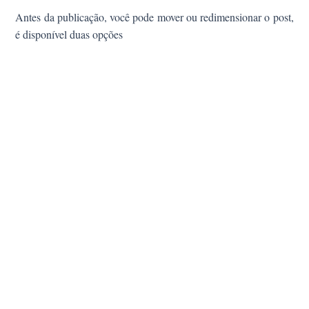
Antes da publicação, você pode mover ou redimensionar o post,
é
disponível
duas opç
ões