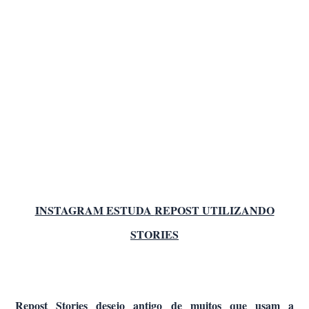
INSTAGRAM
ESTUDA
REPOST UTILIZANDO
STORIES
Repost Stories d
esejo antigo de muitos que usam a