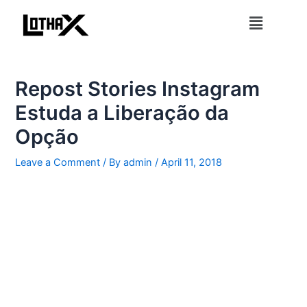
Skip
Post
Menu
to
navigation
content
Repost Stories Instagram
Estuda a Liberação da
Opção
Leave a Comment
/ By
admin
/
April 11, 2018