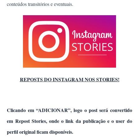
conteúdos
transitórios
e eventuais.
REPOSTS DO INSTAGRAM NOS STORIES!
Clicando em “AD
I
CIONAR”, logo o post será convertido
em
Repost
Stories, onde o link da publicação e o user do
perfil original ficam
disponíveis.